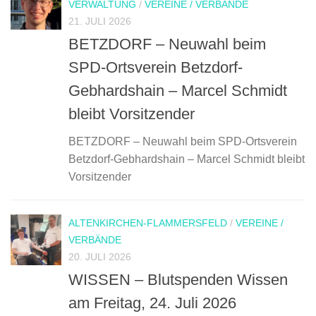
VERWALTUNG
/
VEREINE / VERBÄNDE
21. JULI 2026
BETZDORF – Neuwahl beim
SPD-Ortsverein Betzdorf-
Gebhardshain – Marcel Schmidt
bleibt Vorsitzender
BETZDORF – Neuwahl beim SPD-Ortsverein
Betzdorf-Gebhardshain – Marcel Schmidt bleibt
Vorsitzender
ALTENKIRCHEN-FLAMMERSFELD
/
VEREINE /
VERBÄNDE
20. JULI 2026
WISSEN – Blutspenden Wissen
am Freitag, 24. Juli 2026