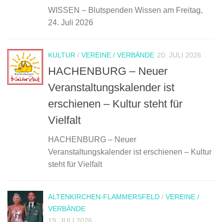
WISSEN – Blutspenden Wissen am Freitag,
24. Juli 2026
KULTUR
/
VEREINE / VERBÄNDE
20. JULI 2026
HACHENBURG – Neuer
Veranstaltungskalender ist
erschienen – Kultur steht für
Vielfalt
HACHENBURG – Neuer
Veranstaltungskalender ist erschienen – Kultur
steht für Vielfalt
ALTENKIRCHEN-FLAMMERSFELD
/
VEREINE /
VERBÄNDE
19. JULI 2026