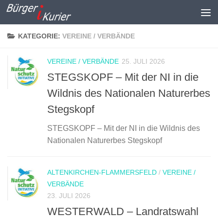
Zum Inhalt springen
KATEGORIE:
VEREINE / VERBÄNDE
VEREINE / VERBÄNDE
25. JULI 2026
STEGSKOPF – Mit der NI in die
Wildnis des Nationalen Naturerbes
Stegskopf
STEGSKOPF – Mit der NI in die Wildnis des
Nationalen Naturerbes Stegskopf
ALTENKIRCHEN-FLAMMERSFELD
/
VEREINE /
VERBÄNDE
23. JULI 2026
WESTERWALD – Landratswahl