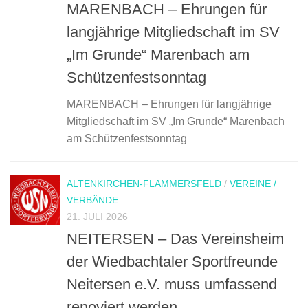
MARENBACH – Ehrungen für
langjährige Mitgliedschaft im SV
„Im Grunde“ Marenbach am
Schützenfestsonntag
MARENBACH – Ehrungen für langjährige
Mitgliedschaft im SV „Im Grunde“ Marenbach
am Schützenfestsonntag
ALTENKIRCHEN-FLAMMERSFELD
/
VEREINE /
VERBÄNDE
21. JULI 2026
NEITERSEN – Das Vereinsheim
der Wiedbachtaler Sportfreunde
Neitersen e.V. muss umfassend
renoviert werden