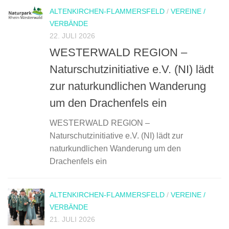
ALTENKIRCHEN-FLAMMERSFELD
/
VEREINE /
VERBÄNDE
22. JULI 2026
WESTERWALD REGION –
Naturschutzinitiative e.V. (NI) lädt
zur naturkundlichen Wanderung
um den Drachenfels ein
WESTERWALD REGION –
Naturschutzinitiative e.V. (NI) lädt zur
naturkundlichen Wanderung um den
Drachenfels ein
ALTENKIRCHEN-FLAMMERSFELD
/
VEREINE /
VERBÄNDE
21. JULI 2026