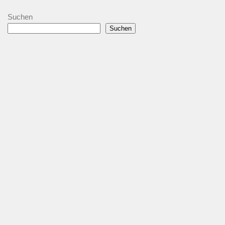
Suchen
Suchen