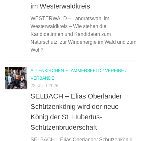
im Westerwaldkreis
WESTERWALD – Landratswahl im
Westerwaldkreis – Wie stehen die
Kandidatinnen und Kandidaten zum
Naturschutz, zur Windenergie im Wald und zum
Wolf?
ALTENKIRCHEN-FLAMMERSFELD
/
VEREINE /
VERBÄNDE
23. JULI 2026
SELBACH – Elias Oberländer
Schützenkönig wird der neue
König der St. Hubertus-
Schützenbruderschaft
SELBACH – Elias Oberländer Schützenkönig