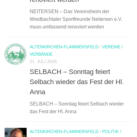
NEITERSEN – Das Vereinsheim der
Wiedbachtaler Sportfreunde Neitersen e.V.
muss umfassend renoviert werden
ALTENKIRCHEN-FLAMMERSFELD
/
VEREINE /
VERBÄNDE
21. JULI 2026
SELBACH – Sonntag feiert
Selbach wieder das Fest der Hl.
Anna
SELBACH – Sonntag feiert Selbach wieder
das Fest der Hl. Anna
ALTENKIRCHEN-FLAMMERSFELD
/
POLITIK /