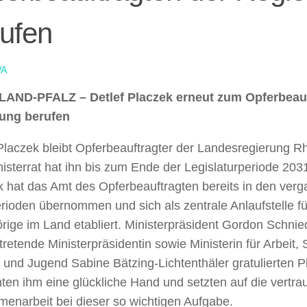
ufen
A
AND-PFALZ – Detlef Placzek erneut zum Opferbeauf
ung berufen
Placzek bleibt Opferbeauftragter der Landesregierung Rh
isterrat hat ihn bis zum Ende der Legislaturperiode 203
k hat das Amt des Opferbeauftragten bereits in den ver
rioden übernommen und sich als zentrale Anlaufstelle f
ige im Land etabliert. Ministerpräsident Gordon Schnie
rtretende Ministerpräsidentin sowie Ministerin für Arbeit,
 und Jugend Sabine Bätzing-Lichtenthäler gratulierten P
en ihm eine glückliche Hand und setzten auf die vertra
enarbeit bei dieser so wichtigen Aufgabe.