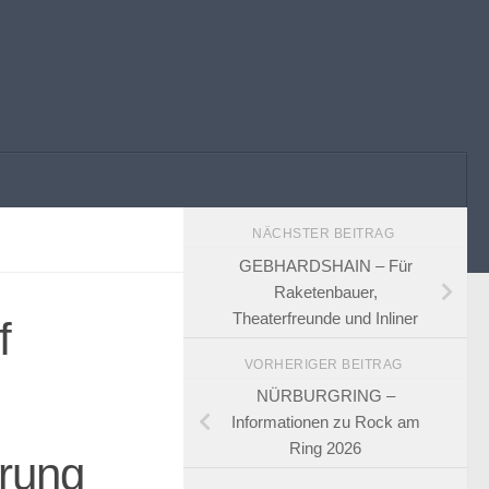
NÄCHSTER BEITRAG
GEBHARDSHAIN – Für
Raketenbauer,
Theaterfreunde und Inliner
f
VORHERIGER BEITRAG
NÜRBURGRING –
Informationen zu Rock am
Ring 2026
erung