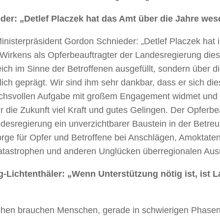
der: „Detlef Placzek hat das Amt über die Jahre wes
nisterpräsident Gordon Schnieder: „Detlef Placzek hat i
Wirkens als Opferbeauftragter der Landesregierung dies
eich im Sinne der Betroffenen ausgefüllt, sondern über d
ich geprägt. Wir sind ihm sehr dankbar, dass er sich die
chsvollen Aufgabe mit großem Engagement widmet und
r die Zukunft viel Kraft und gutes Gelingen. Der Opferbea
desregierung ein unverzichtbarer Baustein in der Betre
rge für Opfer und Betroffene bei Anschlägen, Amoktaten
atastrophen und anderen Unglücken überregionalen Au
g-Lichtenthäler: „Wenn Unterstützung nötig ist, ist
hen brauchen Menschen, gerade in schwierigen Phase