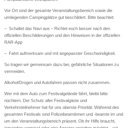
Vor Ort sind der gesamte Veranstaltungsbereich sowie die
umliegenden Campingplätze gut beschildert. Bitte beachtet:
– Schaltet das Navi aus – Richtet euch besser nach den
offiziellen Beschilderungen und den Hinweisen in der offiziellen
RAR-App
– Fahrt aufmerksam und mit angepasster Geschwindigkeit.
So tragen wir gemeinsam dazu bei, gefährliche Situationen zu
vermeiden.
Alkohol/Drogen und Autofahren passen nicht zusammen.
Wer mit dem Auto zum Festivalgelände fährt, bleibt bitte
nüchtern. Der Schutz aller Festivalgäste und
Verkehrsteilnehmer hat für uns oberste Priorität. Während des
gesamten Festivals sind Polizeibeamtinnen und -beamte im und
um den Veranstaltungsbereich präsent. Ob ihr Hilfe braucht,
jemanden vermisst oder eine Anzeige erstatten möchtet – wir