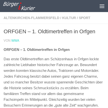
Zum Inhalt springen
ALTENKIRCHEN-FLAMMERSFELD
/
KULTUR
/
SPORT
ORFGEN – 1. Oldtimertreffen in Orfgen
VON
WWA
ORFGEN – 1. Oldtimertreffen in Orfgen
Das erste Oldtimertreffen am Schützenhaus in Orfgen lockte
zahlreiche Liebhaber historischer Fahrzeuge an. Bewundert
werden konnten klassische Autos, Traktoren und Motorräder.
Jedes Fahrzeug besitzt dabei seinen ganz eigenen Charme,
und so mancher Besitzer wusste spannende Geschichten über
die Historie seines Schmuckstücks zu erzählen. Beim
familiären Treffen stand vor allem das gemeinsame
Fachsimpeln im Mittelpunkt. Gleichzeitig wurden bei vielen
Besuchern Erinnerungen an die „gute alte Zeit“ wachgerufen.