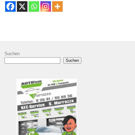
Suchen
Suchen