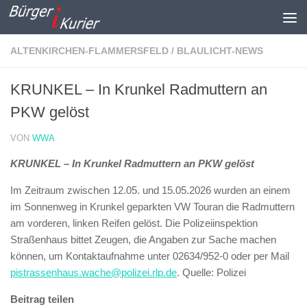
Zum Inhalt springen
ALTENKIRCHEN-FLAMMERSFELD
/
BLAULICHT-NEWS
KRUNKEL – In Krunkel Radmuttern an
PKW gelöst
VON
WWA
KRUNKEL – In Krunkel Radmuttern an PKW gelöst
Im Zeitraum zwischen 12.05. und 15.05.2026 wurden an einem
im Sonnenweg in Krunkel geparkten VW Touran die Radmuttern
am vorderen, linken Reifen gelöst. Die Polizeiinspektion
Straßenhaus bittet Zeugen, die Angaben zur Sache machen
können, um Kontaktaufnahme unter 02634/952-0 oder per Mail
pistrassenhaus.wache@polizei.rlp.de
. Quelle: Polizei
Beitrag teilen