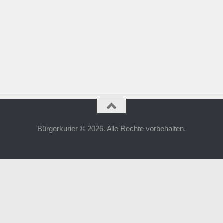
Bürgerkurier © 2026. Alle Rechte vorbehalten.