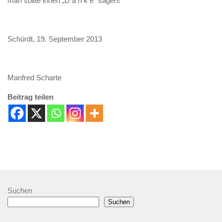
man sollte ihnen „D a n k e“ sagen!
Schürdt, 19. September 2013
Manfred Scharte
Beitrag teilen
Suchen
Suchen