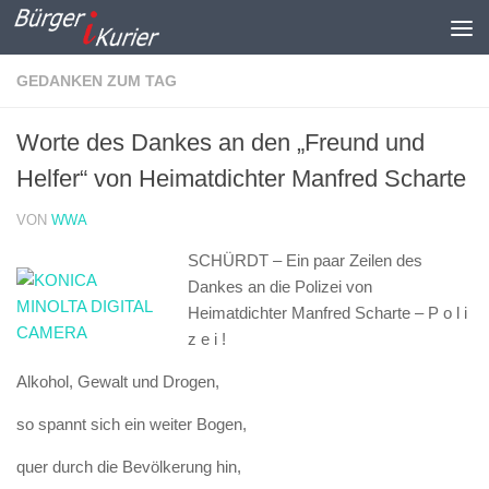
Zum Inhalt springen
GEDANKEN ZUM TAG
Worte des Dankes an den „Freund und
Helfer“ von Heimatdichter Manfred Scharte
VON
WWA
SCHÜRDT – Ein paar Zeilen des
Dankes an die Polizei von
Heimatdichter Manfred Scharte –
P o l i
z e i !
Alkohol, Gewalt und Drogen,
so spannt sich ein weiter Bogen,
quer durch die Bevölkerung hin,