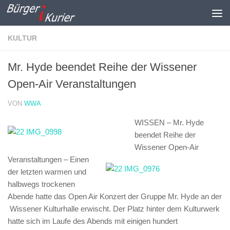
Zum Inhalt springen
KULTUR
Mr. Hyde beendet Reihe der Wissener
Open-Air Veranstaltungen
VON
WWA
WISSEN – Mr. Hyde
beendet Reihe der
Wissener Open-Air
Veranstaltungen –
Einen
der letzten warmen und
halbwegs trockenen
Abende hatte das Open Air Konzert der Gruppe Mr. Hyde an der
Wissener Kulturhalle erwischt. Der Platz hinter dem Kulturwerk
hatte sich im Laufe des Abends mit einigen hundert