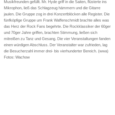
Musikfreunden gefüllt. Mr. Hyde griff in die Saiten, flüsterte ins
Mikrophon, ließ das Schlagzeug hämmern und die Gitarre
jaulen. Die Gruppe zog in drei Konzertblöcken alle Register. Die
fünfköpfige Gruppe um Frank Waffenschmidt brachte alles was
das Herz der Rock Fans begehrte. Die Rockklassiker der 60ger
und 70ger Jahre griffen, brachten Stimmung, ließen sich
mitreißen zu Tanz und Gesang. Die vier Veranstaltungen fanden
einen würdigen Abschluss. Der Veranstalter war zufrieden, lag
die Besucherzahl immer drei- bis vierhunderter Bereich. (wwa)
Fotos: Wachow