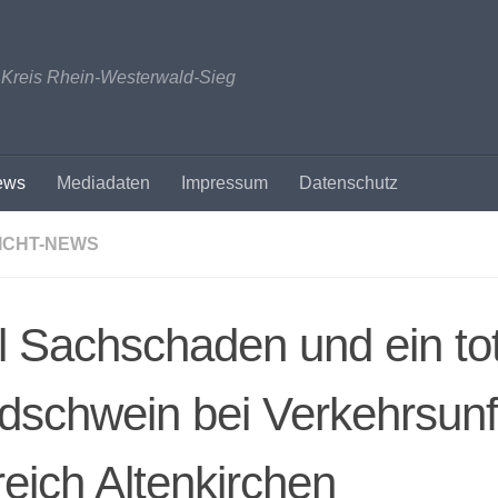
n Kreis Rhein-Westerwald-Sieg
ews
Mediadaten
Impressum
Datenschutz
ICHT-NEWS
l Sachschaden und ein to
dschwein bei Verkehrsunf
eich Altenkirchen