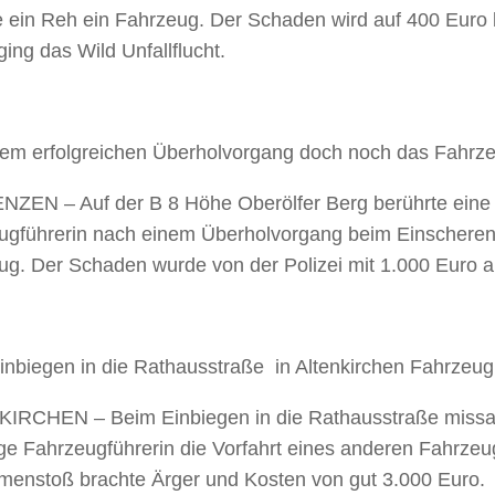
 ein Reh ein Fahrzeug. Der Schaden wird auf 400 Euro b
ging das Wild Unfallflucht.
em erfolgreichen Überholvorgang doch noch das Fahrze
ZEN – Auf der B 8 Höhe Oberölfer Berg berührte eine 
ugführerin nach einem Überholvorgang beim Einscheren
ug. Der Schaden wurde von der Polizei mit 1.000 Euro 
inbiegen in die Rathausstraße in Altenkirchen Fahrzeu
IRCHEN – Beim Einbiegen in die Rathausstraße missa
ge Fahrzeugführerin die Vorfahrt eines anderen Fahrzeu
enstoß brachte Ärger und Kosten von gut 3.000 Euro.