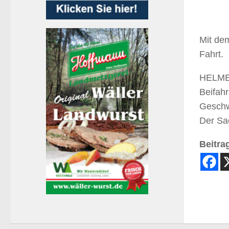
Mit de
Fahrt.
HELMEN
Beifahr
Geschw
Der Sa
Beitrag