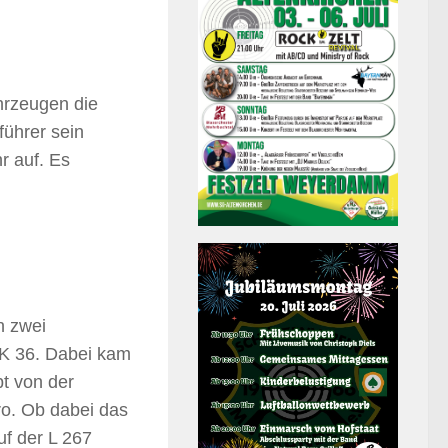
hrzeugen die
führer sein
r auf. Es
n zwei
 K 36. Dabei kam
t von der
ro. Ob dabei das
uf der L 267