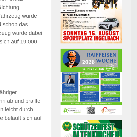
Richtung
 Fahrzeug wurde
d schob das
rzeug wurde dabei
sich auf 19.000
ähriger
n ab und prallte
n leicht durch
 beläuft sich auf