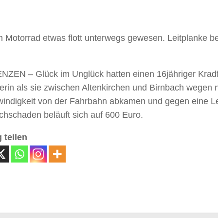
m Motorrad etwas flott unterwegs gewesen. Leitplanke b
ZEN – Glück im Unglück hatten einen 16jähriger Kradf
erin als sie zwischen Altenkirchen und Birnbach wegen 
indigkeit von der Fahrbahn abkamen und gegen eine Lei
chschaden beläuft sich auf 600 Euro.
 teilen