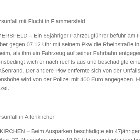
sunfall mit Flucht in Flammersfeld
RSFELD – Ein 65jähriger Fahrzeugführer befuhr am Fr
er gegen 07.12 Uhr mit seinem Pkw die Rheinstraße in
heim, als ihm ein Fahrzeug auf seiner Fahrbahn entgeg
ionsbedingt wich er nach rechts aus und beschädigte ei
ßenrand. Der andere Pkw entfernte sich von der Unfallst
nshöhe wird von der Polizei mit 400 Euro angegeben. Hi
zei.
sunfall in Altenkirchen
IRCHEN – Beim Ausparken beschädigte ein 47jähriger