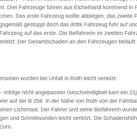
ert. Drei Fahrzeuge fuhren aus Eichelhardt kommend in 
irchen. Das erste Fahrzeug wollte abbiegen, das zweite
gsgemäß gestoppt doch das dritte Fahrzeug fuhr auf un
Fahrzeug auf das erste. Die Beifahrerin im zweiten Fah
verletzt. Der Gesamtschaden an den Fahrzeugen beläuft 
rsonen wurden bei Unfall in Roth leicht verletzt.
 Infolge nicht angepasster Geschwindigkeit kam ein 21j
rer auf der B 256 in der Nähe von Roth von der Fahrbah
inen Lichtmast. Der Fahrer und seine Beifahrerin wurde
gen und Schnittwunden leicht verletzt. Die Schadenshöhe
Euro.