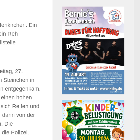
tenkirchen. Ein
ein Reh
lstelle
itag, 27.
 Steinchen in
ahn entgegenkam.
 einen hohen
sich Reifen und
h dann von der
n. Die
die Polizei.