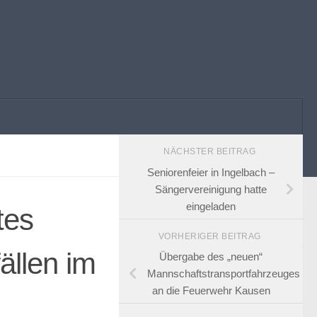
NÄCHSTER BEITRAG
Seniorenfeier in Ingelbach –
Sängervereinigung hatte
eingeladen
tes
VORHERIGER BEITRAG
ällen im
Übergabe des „neuen“
Mannschaftstransportfahrzeuges
an die Feuerwehr Kausen