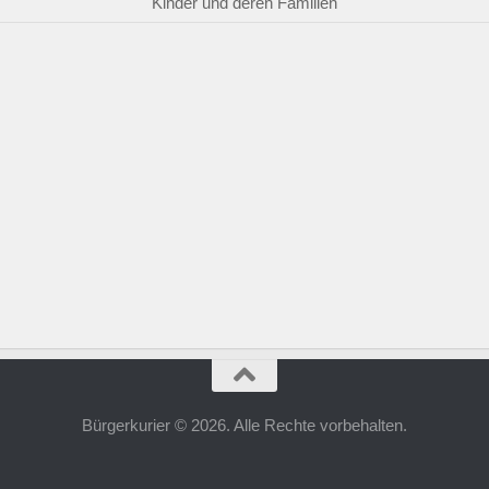
Kinder und deren Familien
Bürgerkurier © 2026. Alle Rechte vorbehalten.