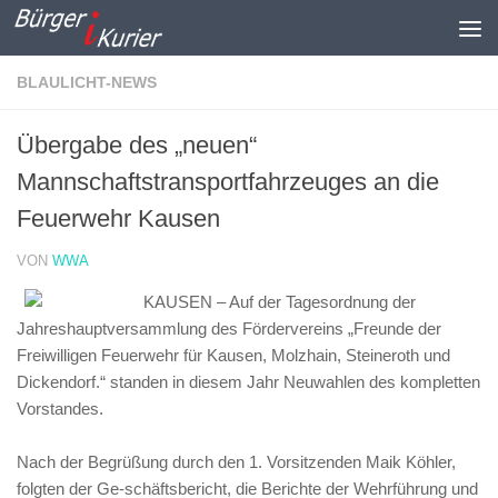
Zum Inhalt springen
BLAULICHT-NEWS
Übergabe des „neuen“
Mannschaftstransportfahrzeuges an die
Feuerwehr Kausen
VON
WWA
KAUSEN – Auf der Tagesordnung der
Jahreshauptversammlung des Fördervereins „Freunde der
Freiwilligen Feuerwehr für Kausen, Molzhain, Steineroth und
Dickendorf.“ standen in diesem Jahr Neuwahlen des kompletten
Vorstandes.
Nach der Begrüßung durch den 1. Vorsitzenden Maik Köhler,
folgten der Ge-schäftsbericht, die Berichte der Wehrführung und