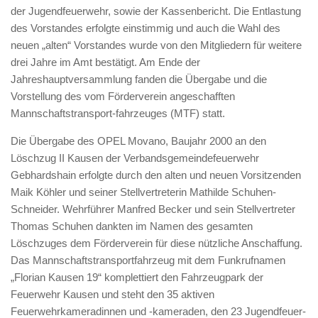
der Jugendfeuerwehr, sowie der Kassenbericht. Die Entlastung
des Vorstandes erfolgte einstimmig und auch die Wahl des
neuen „alten“ Vorstandes wurde von den Mitgliedern für weitere
drei Jahre im Amt bestätigt. Am Ende der
Jahreshauptversammlung fanden die Übergabe und die
Vorstellung des vom Förderverein angeschafften
Mannschaftstransport-fahrzeuges (MTF) statt.
Die Übergabe des OPEL Movano, Baujahr 2000 an den
Löschzug II Kausen der Verbandsgemeindefeuerwehr
Gebhardshain erfolgte durch den alten und neuen Vorsitzenden
Maik Köhler und seiner Stellvertreterin Mathilde Schuhen-
Schneider. Wehrführer Manfred Becker und sein Stellvertreter
Thomas Schuhen dankten im Namen des gesamten
Löschzuges dem Förderverein für diese nützliche Anschaffung.
Das Mannschaftstransportfahrzeug mit dem Funkrufnamen
„Florian Kausen 19“ komplettiert den Fahrzeugpark der
Feuerwehr Kausen und steht den 35 aktiven
Feuerwehrkameradinnen und -kameraden, den 23 Jugendfeuer-