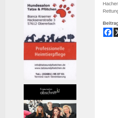
Hachen
Rettung
Beitrag