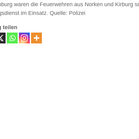
burg waren die Feuerwehren aus Norken und Kirburg s
sdienst im Einsatz. Quelle: Polizei
 teilen