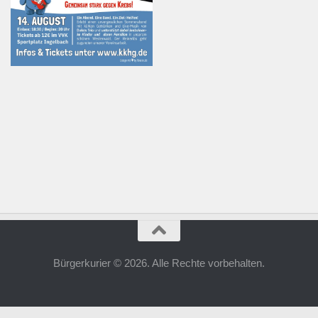
Bürgerkurier © 2026. Alle Rechte vorbehalten.