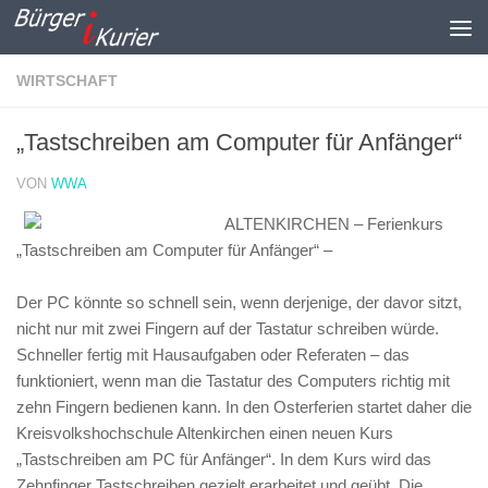
Zum Inhalt springen
WIRTSCHAFT
„Tastschreiben am Computer für Anfänger“
VON
WWA
ALTENKIRCHEN – Ferienkurs
„Tastschreiben am Computer für Anfänger“ –
Der PC könnte so schnell sein, wenn derjenige, der davor sitzt,
nicht nur mit zwei Fingern auf der Tastatur schreiben würde.
Schneller fertig mit Hausaufgaben oder Referaten – das
funktioniert, wenn man die Tastatur des Computers richtig mit
zehn Fingern bedienen kann. In den Osterferien startet daher die
Kreisvolkshochschule Altenkirchen einen neuen Kurs
„Tastschreiben am PC für Anfänger“. In dem Kurs wird das
Zehnfinger Tastschreiben gezielt erarbeitet und geübt. Die