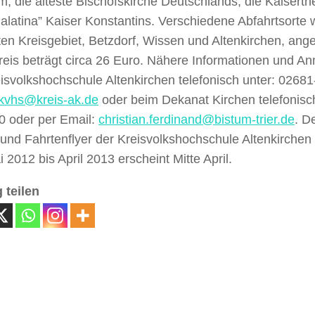
, die älteste Bischofskirche Deutschlands, die Kaisert
alatina” Kaiser Konstantins. Verschiedene Abfahrtsorte
en Kreisgebiet, Betzdorf, Wissen und Altenkirchen, ang
reis beträgt circa 26 Euro. Nähere Informationen und A
isvolkshochschule Altenkirchen telefonisch unter: 0268
kvhs@kreis-ak.de
oder beim Dekanat Kirchen telefonisc
0 oder per Email:
christian.ferdinand@bistum-trier.de
. D
 und Fahrtenflyer der Kreisvolkshochschule Altenkirchen
 2012 bis April 2013 erscheint Mitte April.
 teilen