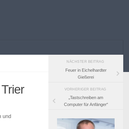
NÄCHSTER BEITRAG
Feuer in Eichelhardter
Gießerei
Trier
VORHERIGER BEITRAG
„Tastschreiben am
Computer für Anfänger“
n und