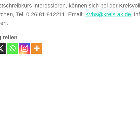
tschreibkurs interessieren, können sich bei der Kreisvo
rchen, Tel. 0 26 81 812211, Email:
Kvhs@kreis-ak.de
, i
en.
 teilen