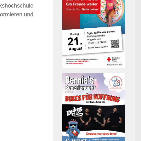
lkshochschule
nformieren und