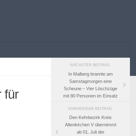
NÄCHSTER BEITRAG
In Malberg brannte am
Samstagmorgen eine
Scheune – Vier Löschzüge
 für
mit 80 Personen im Einsatz
VORHERIGER BEITRAG
Den Kehrbezirk Kreis
Altenkirchen V übernimmt
ab 01. Juli der