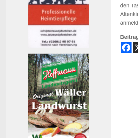
den Tas
Altenki
anmeld
Beitrag