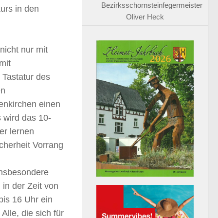
Bezirksschornsteinfegermeister
rs in den
Oliver Heck
nicht nur mit
mit
 Tastatur des
en
enkirchen einen
 wird das 10-
er lernen
cherheit Vorrang
insbesondere
in der Zeit von
bis 16 Uhr ein
lle, die sich für