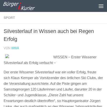
Zum Inhalt springen
SPORT
Silvesterlauf in Wissen auch bei Regen
Erfolg
VON
WWA
WISSEN – Erster Wissener
Silvesterlauf als Erfolg verbucht –
Der erste Wissener Silvesterlauf war ein voller Erfolg, freute
sich Klaus Kemper als Vorsitzender des örtlichen Ski Clubs, der
die Veranstaltung ausrichtete. Auf die Piste gingen am
Samstagmorgen 120 Läuferinnen und Läufer, darunter 20 in der
Schüler- und Jugendklasse. „Diese Zahl hat unsere
Erwartungen deutlich übertroffen“, so Hauptorganisator Jürgen
Linke, der auch maßgeblich an den Wissener Jahrmarktsläufen