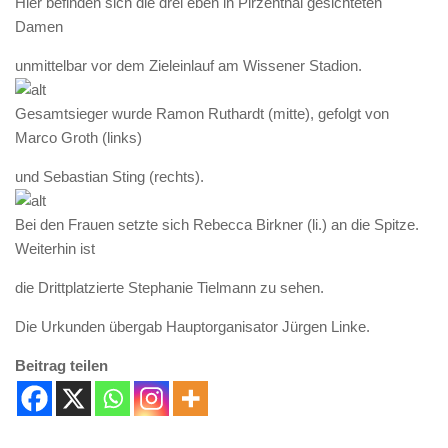
Hier befinden sich die drei eben in Pirzenthal gesichteten
Damen
unmittelbar vor dem Zieleinlauf am Wissener Stadion.
Gesamtsieger wurde Ramon Ruthardt (mitte), gefolgt von
Marco Groth (links)
und Sebastian Sting (rechts).
Bei den Frauen setzte sich Rebecca Birkner (li.) an die Spitze.
Weiterhin ist
die Drittplatzierte Stephanie Tielmann zu sehen.
Die Urkunden übergab Hauptorganisator Jürgen Linke.
Beitrag teilen