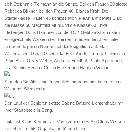
sich Stephanie Tielmann an die Spitze. Bei den Frauen 30 siegte
Rebecca Birkner, bei den Frauen 40: Bianca Krah. Die
Starterklasse Frauen 45 schloss Moni Plewnia mit Platz 1 ab,
die Klasse 50 Mechthild Muhl und die Klasse 60 Erika
Idelberger. Doris Hammer von der DJK Gebhardshain nahm
erfolgreich als Walkerin teil. Bei den Schülern tauchten unter
anderem folgende Namen auf der Siegerliste auf: Max
Walterschen, Dawid Gawenola, Felix Arndt, Laurenz Uhlemann,
Pepe Rahl, Oliver Weber, Andreas Freidhof, Paula Sigismund,
Lea-Sophie Herzog, Celina Harzer und Hannah Wagner.
Start des Schüler- und Jugendlichendurchgangs beim ersten
Wissener Silvesterlauf.
Den Lauf der Senioren setzte Sabine Bätzing-Lichtenthäler mit
ihrer Startpistole in Gang.
Links ist Klaus Kemper als Vorsitzender des Ski Clubs Wissen
zu sehen, rechts Organisator Jürgen Linke.