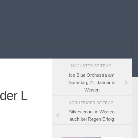
NÄCHSTER BEITRAG
Ice Blue Orchestra am
Samstag, 21. Januar in
Wissen
 der L
VORHERIGER BEITRAG
Silvesterlauf in Wissen
auch bei Regen Erfolg