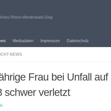
n Kreis Rhein-Westerwald-Sieg
ews
Mediadaten
Impressum
Datenschutz
ICHT-NEWS
ährige Frau bei Unfall auf
 schwer verletzt
A