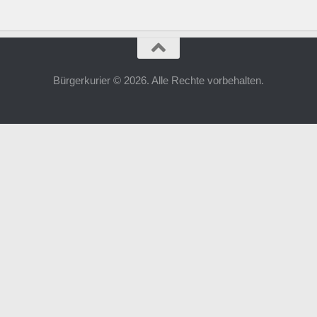
Bürgerkurier © 2026. Alle Rechte vorbehalten.