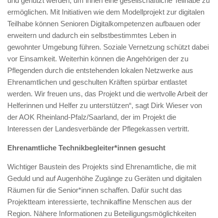
und genutzt werden, um ihnen eine gesellschaftliche Teilhabe zu
ermöglichen. Mit Initiativen wie dem Modellprojekt zur digitalen
Teilhabe können Senioren Digitalkompetenzen aufbauen oder
erweitern und dadurch ein selbstbestimmtes Leben in
gewohnter Umgebung führen. Soziale Vernetzung schützt dabei
vor Einsamkeit. Weiterhin können die Angehörigen der zu
Pflegenden durch die entstehenden lokalen Netzwerke aus
Ehrenamtlichen und geschulten Kräften spürbar entlastet
werden. Wir freuen uns, das Projekt und die wertvolle Arbeit der
Helferinnen und Helfer zu unterstützen“, sagt Dirk Wieser von
der AOK Rheinland-Pfalz/Saarland, der im Projekt die
Interessen der Landesverbände der Pflegekassen vertritt.
Ehrenamtliche Technikbegleiter*innen gesucht
Wichtiger Baustein des Projekts sind Ehrenamtliche, die mit
Geduld und auf Augenhöhe Zugänge zu Geräten und digitalen
Räumen für die Senior*innen schaffen. Dafür sucht das
Projektteam interessierte, technikaffine Menschen aus der
Region. Nähere Informationen zu Beteiligungsmöglichkeiten