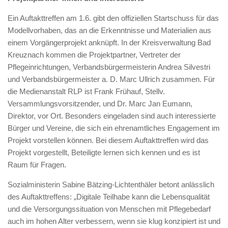
Ein Auftakttreffen am 1.6. gibt den offiziellen Startschuss für das
Modellvorhaben, das an die Erkenntnisse und Materialien aus
einem Vorgängerprojekt anknüpft. In der Kreisverwaltung Bad
Kreuznach kommen die Projektpartner, Vertreter der
Pflegeinrichtungen, Verbandsbürgermeisterin Andrea Silvestri
und Verbandsbürgermeister a. D. Marc Ullrich zusammen. Für
die Medienanstalt RLP ist Frank Frühauf, Stellv.
Versammlungsvorsitzender, und Dr. Marc Jan Eumann,
Direktor, vor Ort. Besonders eingeladen sind auch interessierte
Bürger und Vereine, die sich ein ehrenamtliches Engagement im
Projekt vorstellen können. Bei diesem Auftakttreffen wird das
Projekt vorgestellt, Beteiligte lernen sich kennen und es ist
Raum für Fragen.
Sozialministerin Sabine Bätzing-Lichtenthäler betont anlässlich
des Auftakttreffens: „Digitale Teilhabe kann die Lebensqualität
und die Versorgungssituation von Menschen mit Pflegebedarf
auch im hohen Alter verbessern, wenn sie klug konzipiert ist und