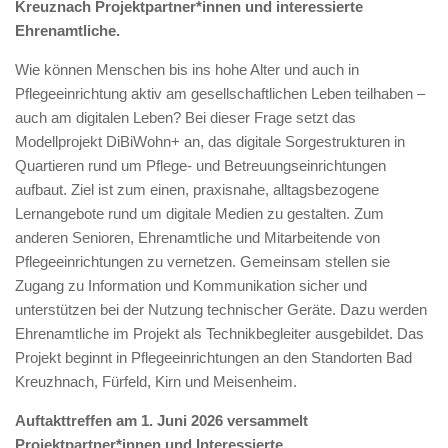
Kreuznach Projektpartner*innen und interessierte
Ehrenamtliche.
Wie können Menschen bis ins hohe Alter und auch in
Pflegeeinrichtung aktiv am gesellschaftlichen Leben teilhaben –
auch am digitalen Leben? Bei dieser Frage setzt das
Modellprojekt DiBiWohn+ an, das digitale Sorgestrukturen in
Quartieren rund um Pflege- und Betreuungseinrichtungen
aufbaut. Ziel ist zum einen, praxisnahe, alltagsbezogene
Lernangebote rund um digitale Medien zu gestalten. Zum
anderen Senioren, Ehrenamtliche und Mitarbeitende von
Pflegeeinrichtungen zu vernetzen. Gemeinsam stellen sie
Zugang zu Information und Kommunikation sicher und
unterstützen bei der Nutzung technischer Geräte. Dazu werden
Ehrenamtliche im Projekt als Technikbegleiter ausgebildet. Das
Projekt beginnt in Pflegeeinrichtungen an den Standorten Bad
Kreuzhnach, Fürfeld, Kirn und Meisenheim.
Auftakttreffen am 1. Juni 2026 versammelt
Projektpartner*innen und Interessierte