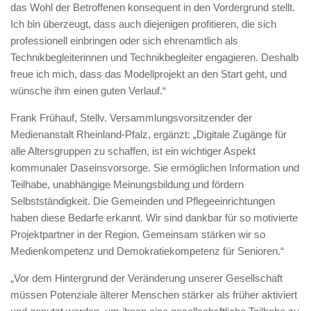
das Wohl der Betroffenen konsequent in den Vordergrund stellt.
Ich bin überzeugt, dass auch diejenigen profitieren, die sich
professionell einbringen oder sich ehrenamtlich als
Technikbegleiterinnen und Technikbegleiter engagieren. Deshalb
freue ich mich, dass das Modellprojekt an den Start geht, und
wünsche ihm einen guten Verlauf.“
Frank Frühauf, Stellv. Versammlungsvorsitzender der
Medienanstalt Rheinland-Pfalz, ergänzt: „Digitale Zugänge für
alle Altersgruppen zu schaffen, ist ein wichtiger Aspekt
kommunaler Daseinsvorsorge. Sie ermöglichen Information und
Teilhabe, unabhängige Meinungsbildung und fördern
Selbstständigkeit. Die Gemeinden und Pflegeeinrichtungen
haben diese Bedarfe erkannt. Wir sind dankbar für so motivierte
Projektpartner in der Region. Gemeinsam stärken wir so
Medienkompetenz und Demokratiekompetenz für Senioren.“
„Vor dem Hintergrund der Veränderung unserer Gesellschaft
müssen Potenziale älterer Menschen stärker als früher aktiviert