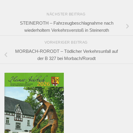
NÄCHSTER BEITRAG
STEINEROTH – Fahrzeugbeschlagnahme nach
wiederholtem Verkehrsverstoß in Steineroth
VORHERIGER BEITRAG
MORBACH-RORODT – Tödlicher Verkehrsunfall auf
der B 327 bei Morbach/Rorodt