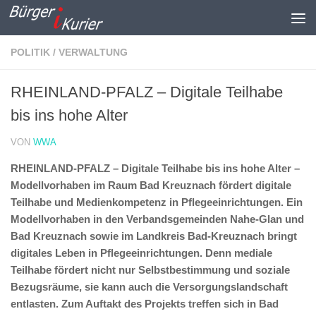
Zum Inhalt springen
POLITIK / VERWALTUNG
RHEINLAND-PFALZ – Digitale Teilhabe
bis ins hohe Alter
VON
WWA
RHEINLAND-PFALZ – Digitale Teilhabe bis ins hohe Alter –
Modellvorhaben im Raum Bad Kreuznach fördert digitale
Teilhabe und Medienkompetenz in Pflegeeinrichtungen.
Ein
Modellvorhaben in den Verbandsgemeinden Nahe-Glan und
Bad Kreuznach sowie im Landkreis Bad-Kreuznach bringt
digitales Leben in Pflegeeinrichtungen. Denn mediale
Teilhabe fördert nicht nur Selbstbestimmung und soziale
Bezugsräume, sie kann auch die Versorgungslandschaft
entlasten. Zum Auftakt des Projekts treffen sich in Bad