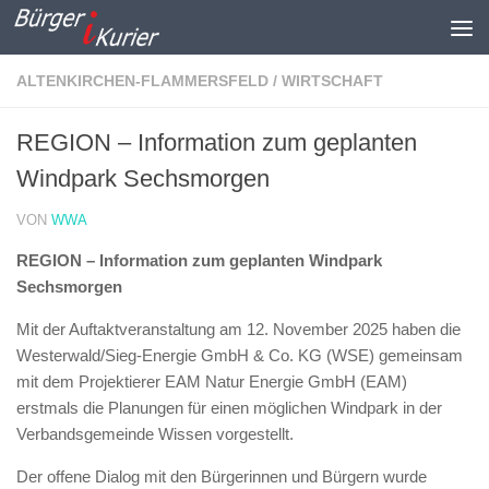
Zum Inhalt springen
ALTENKIRCHEN-FLAMMERSFELD
/
WIRTSCHAFT
REGION – Information zum geplanten
Windpark Sechsmorgen
VON
WWA
REGION – Information zum geplanten Windpark
Sechsmorgen
Mit der Auftaktveranstaltung am 12. November 2025 haben die
Westerwald/Sieg-Energie GmbH & Co. KG (WSE) gemeinsam
mit dem Projektierer EAM Natur Energie GmbH (EAM)
erstmals die Planungen für einen möglichen Windpark in der
Verbandsgemeinde Wissen vorgestellt.
Der offene Dialog mit den Bürgerinnen und Bürgern wurde