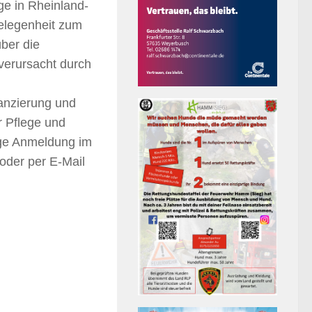
ge in Rheinland-
 Gelegenheit zum
ber die
verursacht durch
nanzierung und
r Pflege und
rige Anmeldung im
oder per E-Mail