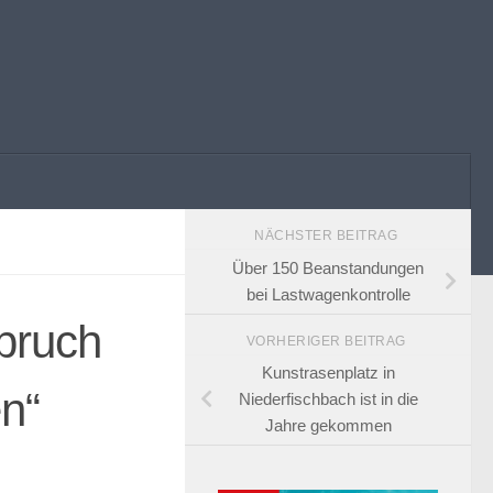
NÄCHSTER BEITRAG
Über 150 Beanstandungen
bei Lastwagenkontrolle
pruch
VORHERIGER BEITRAG
Kunstrasenplatz in
n“
Niederfischbach ist in die
Jahre gekommen