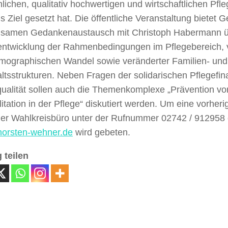
ichen, qualitativ hochwertigen und wirtschaftlichen Pfle
ls Ziel gesetzt hat. Die öffentliche Veranstaltung bietet
samen Gedankenaustausch mit Christoph Habermann ü
entwicklung der Rahmenbedingungen im Pflegebereich, 
mographischen Wandel sowie veränderter Familien- und
ltsstrukturen. Neben Fragen der solidarischen Pflegefi
qualität sollen auch die Themenkomplexe „Prävention vo
itation in der Pflege“ diskutiert werden. Um eine vorhe
er Wahlkreisbüro unter der Rufnummer 02742 / 912958 
horsten-wehner.de
wird gebeten.
 teilen