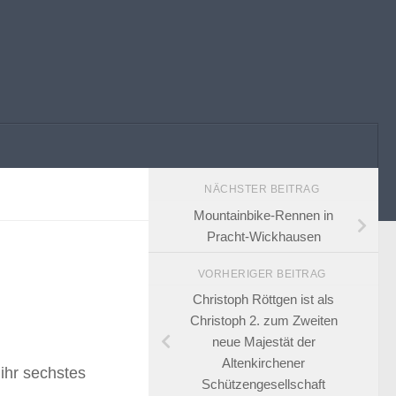
NÄCHSTER BEITRAG
Mountainbike-Rennen in
Pracht-Wickhausen
VORHERIGER BEITRAG
Christoph Röttgen ist als
Christoph 2. zum Zweiten
neue Majestät der
Altenkirchener
ihr sechstes
Schützengesellschaft