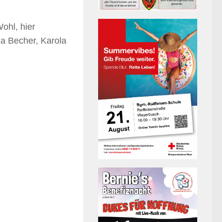
ohl, hier
na Becher, Karola