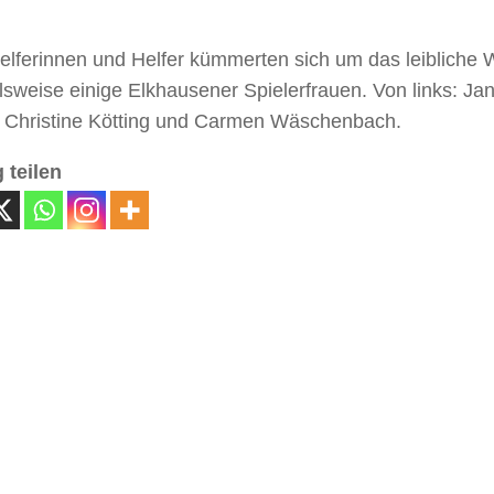
elferinnen und Helfer kümmerten sich um das leibliche W
lsweise einige Elkhausener Spielerfrauen. Von links: Ja
 Christine Kötting und Carmen Wäschenbach.
 teilen