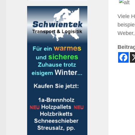
Viele H
beispie
Weber,
Beitrag