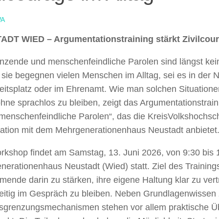
A
DT WIED – Argumentationstraining stärkt Zivilcour
nzende und menschenfeindliche Parolen sind längst k
sie begegnen vielen Menschen im Alltag, sei es in der 
eitsplatz oder im Ehrenamt. Wie man solchen Situation
hne sprachlos zu bleiben, zeigt das Argumentationstrai
menschenfeindliche Parolen“, das die KreisVolkshochsc
ation mit dem Mehrgenerationenhaus Neustadt anbietet
rkshop findet am Samstag, 13. Juni 2026, von 9:30 bis 
erationenhaus Neustadt (Wied) statt. Ziel des Trainings 
mende darin zu stärken, ihre eigene Haltung klar zu ver
zeitig im Gespräch zu bleiben. Neben Grundlagenwissen 
sgrenzungsmechanismen stehen vor allem praktische 