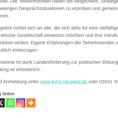
punkt. Die Teilnehmenden haben die Möglichkeit, Strate
hwierigen Gesprächssituationen zu erproben und gemei
eren.
ebot richtet sich an alle, die sich aktiv für eine vielfälti
atische Gesellschaft einsetzen möchten und ihre Handlu
 stärken wollen. Eigene Erfahrungen der Teilnehmenden 
cklich einbezogen.
lnahme ist dank Landesförderung zur politischen Bildung
ng ist erforderlich.
nd Anmeldung unter
www.kvhs-neuwied.de
oder 02631 3
 teilen