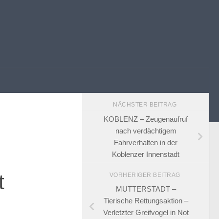
NÄCHSTER BEITRAG
KOBLENZ – Zeugenaufruf
nach verdächtigem
Fahrverhalten in der
Koblenzer Innenstadt
t
VORHERIGER BEITRAG
MUTTERSTADT –
Tierische Rettungsaktion –
Verletzter Greifvogel in Not