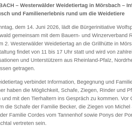
CH – Westerwälder Weidetiertag in Mörsbach – In
sch und Familienerlebnis rund um die Weidetiere
tag, dem 14. Juni 2026, lädt die Bürgerinitiative Wolfs
wald gemeinsam mit dem Bauern- und Winzerverband 
m 2. Westerwälder Weidetiertag an die Grillhütte in Mörs
altung findet von 11 bis 17 Uhr statt und wird von zahl
sationen und Unterstützern aus Rheinland-Pfalz, Nordrh
ssen getragen.
detiertag verbindet Information, Begegnung und Familie
er haben die Möglichkeit, Schafe, Ziegen, Rinder und P
n und mit den Tierhaltern ins Gespräch zu kommen. Vor 
m die Schafe der Familie Becker, die Ziegen von Michel
 der Familie Cordes vom Tannenhof sowie Ponys der Po
htal vertreten sein.