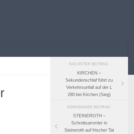
NÄCHSTER BEITRAG
KIRCHEN –
Sekundenschlaf führt zu
Verkehrsunfall auf der L
r
280 bei Kirchen (Sieg)
VORHERIGER BEITRAG
STEINEROTH –
Schrottsammler in
Steineroth auf frischer Tat