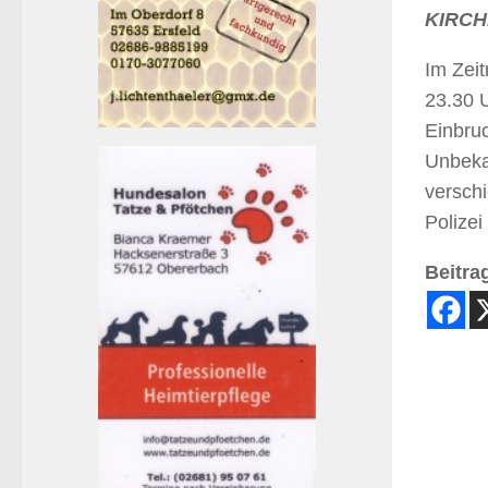
KIRCHE
Im Zei
23.30 
Einbruc
Unbeka
verschi
Polizei
Beitrag