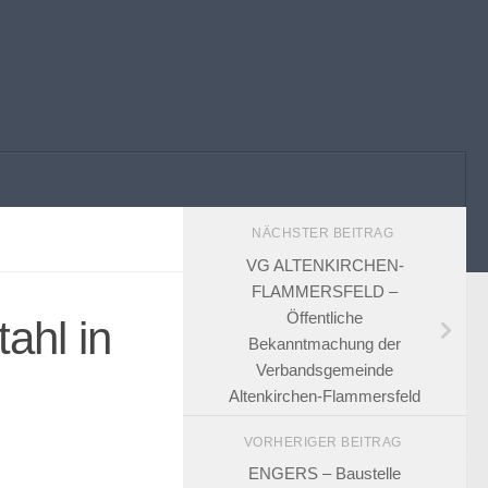
NÄCHSTER BEITRAG
VG ALTENKIRCHEN-
FLAMMERSFELD –
Öffentliche
ahl in
Bekanntmachung der
Verbandsgemeinde
Altenkirchen-Flammersfeld
VORHERIGER BEITRAG
ENGERS – Baustelle