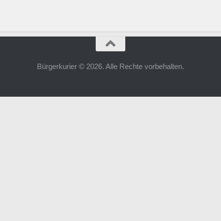
Bürgerkurier © 2026. Alle Rechte vorbehalten.