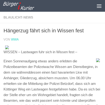
Zum Inhalt springen
BLAULICHT-NEWS
Hängerzug fährt sich in Wissen fest
VON
WWA
WISSEN – Lastwagen fuhr sich in Wissen fest –
Einen Sonnenaufgang etwas anders erlebten die
Polizeibeamten der Polizeiwache Wissen am Dienstbeginn, in
dem sie währenddessen einen fast havarierten Lkw mit
Anhänger, Gliederzug, absichern mussten. Um 06.00 Uhr
erhielten sie die Mitteilung der Polizei Betzdorf, dass sich am
Köttinger Weg ein Lastwagen festgefahren habe. Da es sich bei
der Stelle eher um ein Wohngebiet handelt, fragten sich die
Beamten, wie das wohl passiert sein könnte und überprüften