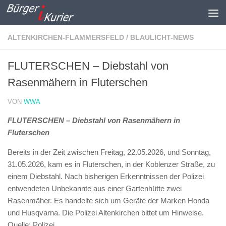
Zum Inhalt springen
ALTENKIRCHEN-FLAMMERSFELD
/
BLAULICHT-NEWS
FLUTERSCHEN – Diebstahl von
Rasenmähern in Fluterschen
VON
WWA
FLUTERSCHEN – Diebstahl von Rasenmähern in
Fluterschen
Bereits in der Zeit zwischen Freitag, 22.05.2026, und Sonntag,
31.05.2026, kam es in Fluterschen, in der Koblenzer Straße, zu
einem Diebstahl. Nach bisherigen Erkenntnissen der Polizei
entwendeten Unbekannte aus einer Gartenhütte zwei
Rasenmäher. Es handelte sich um Geräte der Marken Honda
und Husqvarna. Die Polizei Altenkirchen bittet um Hinweise.
Quelle: Polizei