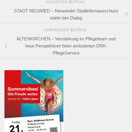
NÄCHSTER BEITRAG
STADT NEUWIED – Neuwieder Stadtelternausschuss
stärkt den Dialog
VORHERIGER BEITRAG
ALTENKIRCHEN – Verstärkung im Pflegeteam und
neue Perspektiven beim ambulanten DRK-
PflegeService