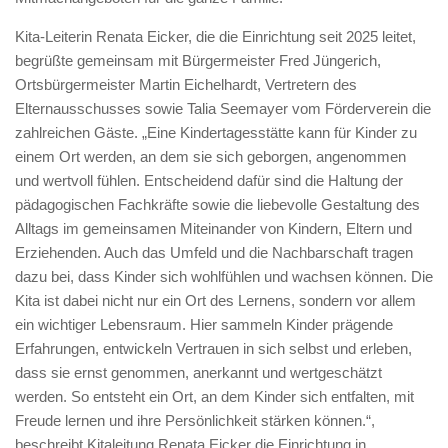
Kita-Leiterin Renata Eicker, die die Einrichtung seit 2025 leitet,
begrüßte gemeinsam mit Bürgermeister Fred Jüngerich,
Ortsbürgermeister Martin Eichelhardt, Vertretern des
Elternausschusses sowie Talia Seemayer vom Förderverein die
zahlreichen Gäste. „Eine Kindertagesstätte kann für Kinder zu
einem Ort werden, an dem sie sich geborgen, angenommen
und wertvoll fühlen. Entscheidend dafür sind die Haltung der
pädagogischen Fachkräfte sowie die liebevolle Gestaltung des
Alltags im gemeinsamen Miteinander von Kindern, Eltern und
Erziehenden. Auch das Umfeld und die Nachbarschaft tragen
dazu bei, dass Kinder sich wohlfühlen und wachsen können. Die
Kita ist dabei nicht nur ein Ort des Lernens, sondern vor allem
ein wichtiger Lebensraum. Hier sammeln Kinder prägende
Erfahrungen, entwickeln Vertrauen in sich selbst und erleben,
dass sie ernst genommen, anerkannt und wertgeschätzt
werden. So entsteht ein Ort, an dem Kinder sich entfalten, mit
Freude lernen und ihre Persönlichkeit stärken können.“,
beschreibt Kitaleitung Renata Eicker die Einrichtung in