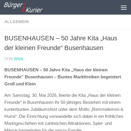
Zum Inhalt springen
ALLGEMEIN
BUSENHAUSEN – 50 Jahre Kita „Haus
der kleinen Freunde“ Busenhausen
VON
WWA
BUSENHAUSEN – 50 Jahre Kita „Haus der kleinen
Freunde“ Busenhausen – Buntes Markttreiben begeistert
Groß und Klein
Am Samstag, 30. Mai 2026, feierte die Kita „Haus der kleinen
Freunde“ in Busenhausen ihr 50-jähriges Bestehen mit einem
kunterbunten Jubiläumsfest unter dem Motto „Remmidemmi &
Hurra“. Die Einrichtung verwandelte sich dabei in ein fröhliches
Marktgeschehen mit zahlreichen Attraktionen, Spiel- und
Mitmachangeboten für die ganze Familie.