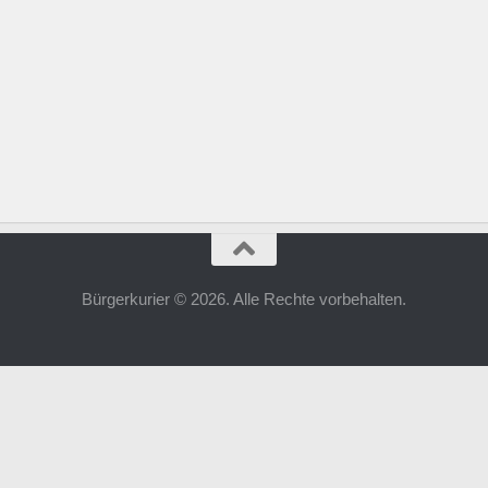
Bürgerkurier © 2026. Alle Rechte vorbehalten.