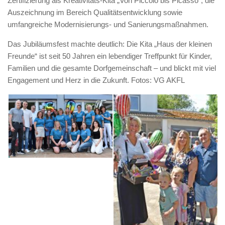
Zertifizierung als Kreativitäts-Kita „Von Piccolo bis Picasso“, die
Auszeichnung im Bereich Qualitätsentwicklung sowie
umfangreiche Modernisierungs- und Sanierungsmaßnahmen.
Das Jubiläumsfest machte deutlich: Die Kita „Haus der kleinen
Freunde“ ist seit 50 Jahren ein lebendiger Treffpunkt für Kinder,
Familien und die gesamte Dorfgemeinschaft – und blickt mit viel
Engagement und Herz in die Zukunft. Fotos: VG AKFL