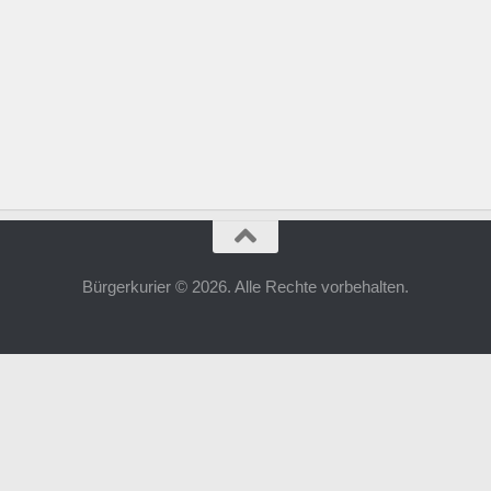
Bürgerkurier © 2026. Alle Rechte vorbehalten.