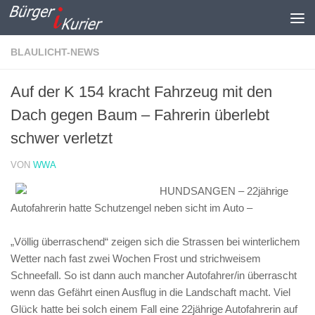
Zum Inhalt springen
BLAULICHT-NEWS
Auf der K 154 kracht Fahrzeug mit den
Dach gegen Baum – Fahrerin überlebt
schwer verletzt
VON
WWA
HUNDSANGEN – 22jährige
Autofahrerin hatte Schutzengel neben sicht im Auto –
„Völlig überraschend“ zeigen sich die Strassen bei winterlichem
Wetter nach fast zwei Wochen Frost und strichweisem
Schneefall. So ist dann auch mancher Autofahrer/in überrascht
wenn das Gefährt einen Ausflug in die Landschaft macht. Viel
Glück hatte bei solch einem Fall eine 22jährige Autofahrerin auf