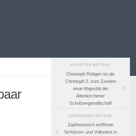
NÄCHSTER BEITRAG
Christoph Röttgen ist als
Christoph 2. zum Zweiten
neue Majestät der
paar
Altenkirchener
Schützengesellschaft
VORHERIGER BEITRAG
Zapfenstreich eröffnete
Schützen- und Volksfest in