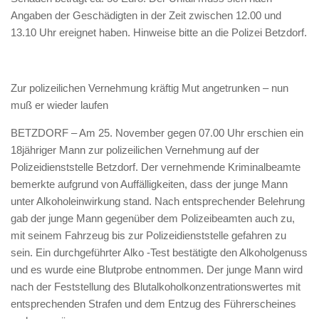
Angaben der Geschädigten in der Zeit zwischen 12.00 und
13.10 Uhr ereignet haben. Hinweise bitte an die Polizei Betzdorf.
Zur polizeilichen Vernehmung kräftig Mut angetrunken – nun
muß er wieder laufen
BETZDORF – Am 25. November gegen 07.00 Uhr erschien ein
18jähriger Mann zur polizeilichen Vernehmung auf der
Polizeidienststelle Betzdorf. Der vernehmende Kriminalbeamte
bemerkte aufgrund von Auffälligkeiten, dass der junge Mann
unter Alkoholeinwirkung stand. Nach entsprechender Belehrung
gab der junge Mann gegenüber dem Polizeibeamten auch zu,
mit seinem Fahrzeug bis zur Polizeidienststelle gefahren zu
sein. Ein durchgeführter Alko -Test bestätigte den Alkoholgenuss
und es wurde eine Blutprobe entnommen. Der junge Mann wird
nach der Feststellung des Blutalkoholkonzentrationswertes mit
entsprechenden Strafen und dem Entzug des Führerscheines