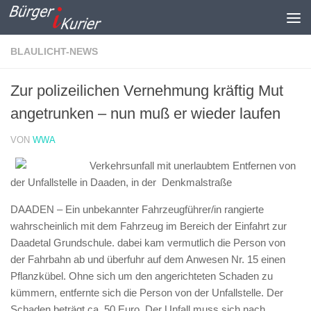
Zum Inhalt springen
BLAULICHT-NEWS
Zur polizeilichen Vernehmung kräftig Mut
angetrunken – nun muß er wieder laufen
VON
WWA
Verkehrsunfall mit unerlaubtem Entfernen von
der Unfallstelle in Daaden, in der Denkmalstraße
DAADEN – Ein unbekannter Fahrzeugführer/in rangierte
wahrscheinlich mit dem Fahrzeug im Bereich der Einfahrt zur
Daadetal Grundschule. dabei kam vermutlich die Person von
der Fahrbahn ab und überfuhr auf dem Anwesen Nr. 15 einen
Pflanzkübel. Ohne sich um den angerichteten Schaden zu
kümmern, entfernte sich die Person von der Unfallstelle. Der
Schaden beträgt ca. 50 Euro. Der Unfall muss sich nach