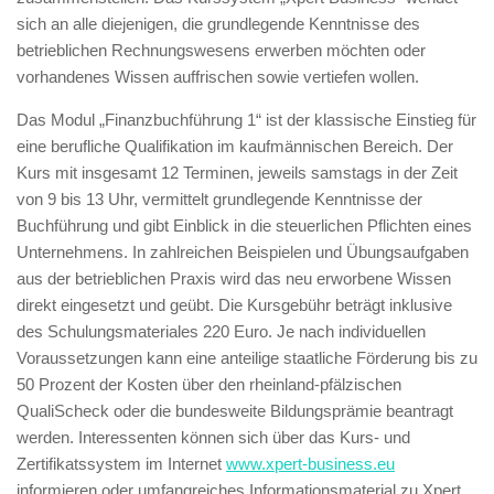
sich an alle diejenigen, die grundlegende Kenntnisse des
betrieblichen Rechnungswesens erwerben möchten oder
vorhandenes Wissen auffrischen sowie vertiefen wollen.
Das Modul „Finanzbuchführung 1“ ist der klassische Einstieg für
eine berufliche Qualifikation im kaufmännischen Bereich. Der
Kurs mit insgesamt 12 Terminen, jeweils samstags in der Zeit
von 9 bis 13 Uhr, vermittelt grundlegende Kenntnisse der
Buchführung und gibt Einblick in die steuerlichen Pflichten eines
Unternehmens. In zahlreichen Beispielen und Übungsaufgaben
aus der betrieblichen Praxis wird das neu erworbene Wissen
direkt eingesetzt und geübt. Die Kursgebühr beträgt inklusive
des Schulungsmateriales 220 Euro. Je nach individuellen
Voraussetzungen kann eine anteilige staatliche Förderung bis zu
50 Prozent der Kosten über den rheinland-pfälzischen
QualiScheck oder die bundesweite Bildungsprämie beantragt
werden. Interessenten können sich über das Kurs- und
Zertifikatssystem im Internet
www.xpert-business.eu
informieren oder umfangreiches Informationsmaterial zu Xpert