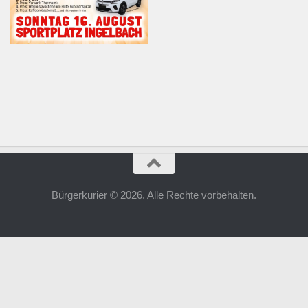
Bürgerkurier © 2026. Alle Rechte vorbehalten.