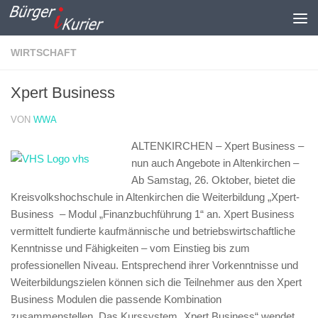
Zum Inhalt springen
WIRTSCHAFT
Xpert Business
VON
WWA
ALTENKIRCHEN – Xpert Business –
nun auch Angebote in Altenkirchen –
Ab Samstag, 26. Oktober, bietet die
Kreisvolkshochschule in Altenkirchen die Weiterbildung „Xpert-
Business – Modul „Finanzbuchführung 1“ an. Xpert Business
vermittelt fundierte kaufmännische und betriebswirtschaftliche
Kenntnisse und Fähigkeiten – vom Einstieg bis zum
professionellen Niveau. Entsprechend ihrer Vorkenntnisse und
Weiterbildungszielen können sich die Teilnehmer aus den Xpert
Business Modulen die passende Kombination
zusammenstellen. Das Kurssystem „Xpert Business“ wendet