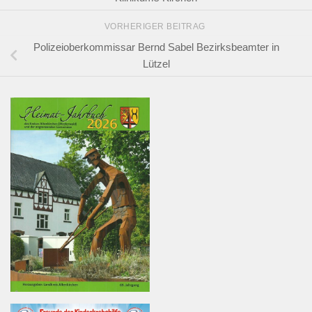
VORHERIGER BEITRAG
Polizeioberkommissar Bernd Sabel Bezirksbeamter in
Lützel