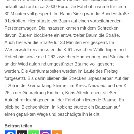
beläuft sich auf circa 2.000 Euro. Die Fahrbahn wurde für circa
30 Minuten voll gesperrt. Im Raum Sinzig war die Bundesstraße
9 betroffen. Hier stürzte ein Baum auf einen vorbeifahrenden
Personenwagen. Die Insassen kamen mit dem Schrecken
davon. Zudem blockierte ein entwurzelter Baum die Straße.
Auch hier war die Straße für 30 Minuten voll gesperrt. Im
Westerwaldkreis mussten die K 61 zwischen Wölferlingen und
Rotenhain sowie die L 292 zwischen Hachenburg und Steinbach
an der Wied aufgrund umgestürzter Bäume voll gesperrt
werden. Die Aufräumarbeiten werden im Laufe des Freitag
fortgesetzt. Bis dahin blieben die Strecken unpassierbar. Auf der
L 265 in der Gemarkung Steimel, im Kreis. Neuwied, und der K
26 in der Gemarkung Kircheib, Kreis Altenkirchen, stießen
Autofahrer leicht gegen auf der Fahrbahn liegende Bäume. Es
blieb bei Blechschäden. In Koblenz stürzte ein Bauzaun auf
einen geparkten Wage und beschädigte ihn leicht.
Beitrag teilen