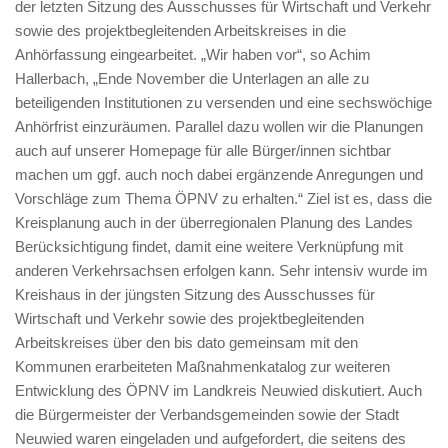
der letzten Sitzung des Ausschusses für Wirtschaft und Verkehr
sowie des projektbegleitenden Arbeitskreises in die
Anhörfassung eingearbeitet. „Wir haben vor“, so Achim
Hallerbach, „Ende November die Unterlagen an alle zu
beteiligenden Institutionen zu versenden und eine sechswöchige
Anhörfrist einzuräumen. Parallel dazu wollen wir die Planungen
auch auf unserer Homepage für alle Bürger/innen sichtbar
machen um ggf. auch noch dabei ergänzende Anregungen und
Vorschläge zum Thema ÖPNV zu erhalten.“ Ziel ist es, dass die
Kreisplanung auch in der überregionalen Planung des Landes
Berücksichtigung findet, damit eine weitere Verknüpfung mit
anderen Verkehrsachsen erfolgen kann. Sehr intensiv wurde im
Kreishaus in der jüngsten Sitzung des Ausschusses für
Wirtschaft und Verkehr sowie des projektbegleitenden
Arbeitskreises über den bis dato gemeinsam mit den
Kommunen erarbeiteten Maßnahmenkatalog zur weiteren
Entwicklung des ÖPNV im Landkreis Neuwied diskutiert. Auch
die Bürgermeister der Verbandsgemeinden sowie der Stadt
Neuwied waren eingeladen und aufgefordert, die seitens des