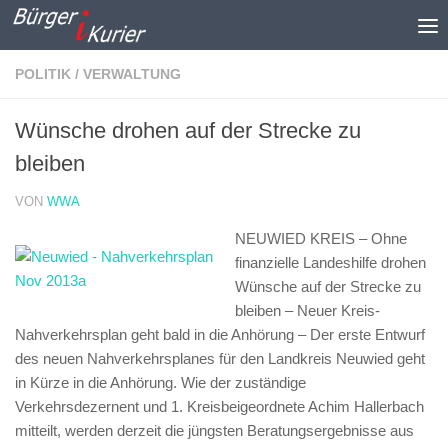
Zum Inhalt springen
POLITIK / VERWALTUNG
Wünsche drohen auf der Strecke zu
bleiben
VON
WWA
NEUWIED KREIS – Ohne
finanzielle Landeshilfe drohen
Wünsche auf der Strecke zu
bleiben –
Neuer Kreis-
Nahverkehrsplan geht bald in die Anhörung – Der erste Entwurf
des neuen Nahverkehrsplanes für den Landkreis Neuwied geht
in Kürze in die Anhörung. Wie der zuständige
Verkehrsdezernent und 1. Kreisbeigeordnete Achim Hallerbach
mitteilt, werden derzeit die jüngsten Beratungsergebnisse aus