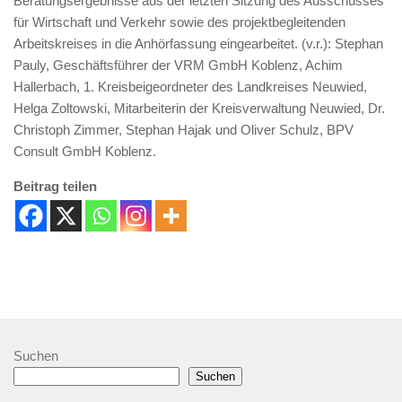
Beratungsergebnisse aus der letzten Sitzung des Ausschusses
für Wirtschaft und Verkehr sowie des projektbegleitenden
Arbeitskreises in die Anhörfassung eingearbeitet. (v.r.): Stephan
Pauly, Geschäftsführer der VRM GmbH Koblenz, Achim
Hallerbach, 1. Kreisbeigeordneter des Landkreises Neuwied,
Helga Zoltowski, Mitarbeiterin der Kreisverwaltung Neuwied, Dr.
Christoph Zimmer, Stephan Hajak und Oliver Schulz, BPV
Consult GmbH Koblenz.
Beitrag teilen
Suchen
Suchen