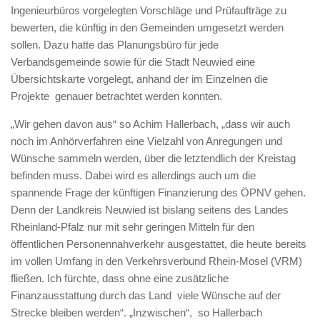
Ingenieurbüros vorgelegten Vorschläge und Prüfaufträge zu
bewerten, die künftig in den Gemeinden umgesetzt werden
sollen. Dazu hatte das Planungsbüro für jede
Verbandsgemeinde sowie für die Stadt Neuwied eine
Übersichtskarte vorgelegt, anhand der im Einzelnen die
Projekte genauer betrachtet werden konnten.
„Wir gehen davon aus“ so Achim Hallerbach, „dass wir auch
noch im Anhörverfahren eine Vielzahl von Anregungen und
Wünsche sammeln werden, über die letztendlich der Kreistag
befinden muss. Dabei wird es allerdings auch um die
spannende Frage der künftigen Finanzierung des ÖPNV gehen.
Denn der Landkreis Neuwied ist bislang seitens des Landes
Rheinland-Pfalz nur mit sehr geringen Mitteln für den
öffentlichen Personennahverkehr ausgestattet, die heute bereits
im vollen Umfang in den Verkehrsverbund Rhein-Mosel (VRM)
fließen. Ich fürchte, dass ohne eine zusätzliche
Finanzausstattung durch das Land viele Wünsche auf der
Strecke bleiben werden“. „Inzwischen“, so Hallerbach