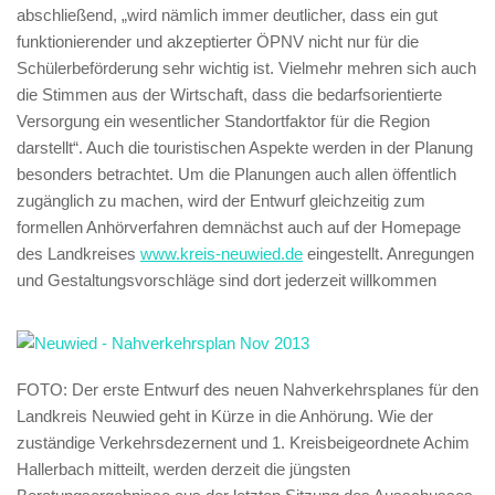
abschließend, „wird nämlich immer deutlicher, dass ein gut
funktionierender und akzeptierter ÖPNV nicht nur für die
Schülerbeförderung sehr wichtig ist. Vielmehr mehren sich auch
die Stimmen aus der Wirtschaft, dass die bedarfsorientierte
Versorgung ein wesentlicher Standortfaktor für die Region
darstellt“. Auch die touristischen Aspekte werden in der Planung
besonders betrachtet. Um die Planungen auch allen öffentlich
zugänglich zu machen, wird der Entwurf gleichzeitig zum
formellen Anhörverfahren demnächst auch auf der Homepage
des Landkreises
www.kreis-neuwied.de
eingestellt. Anregungen
und Gestaltungsvorschläge sind dort jederzeit willkommen
FOTO: Der erste Entwurf des neuen Nahverkehrsplanes für den
Landkreis Neuwied geht in Kürze in die Anhörung. Wie der
zuständige Verkehrsdezernent und 1. Kreisbeigeordnete Achim
Hallerbach mitteilt, werden derzeit die jüngsten