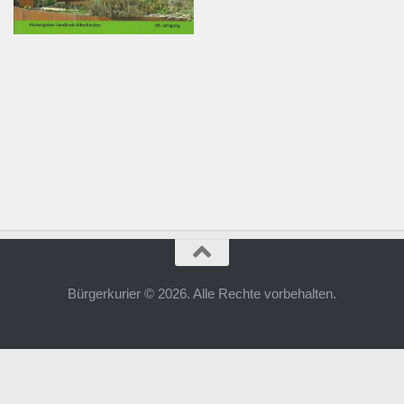
Bürgerkurier © 2026. Alle Rechte vorbehalten.