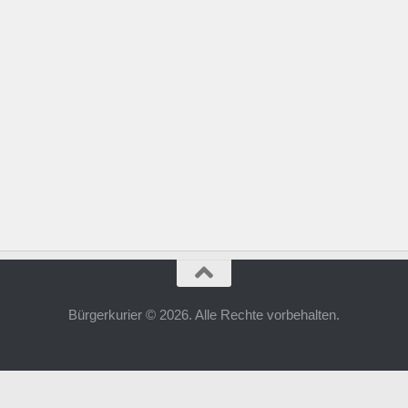
Bürgerkurier © 2026. Alle Rechte vorbehalten.