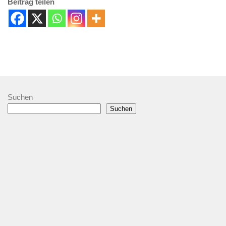
Beitrag teilen
Suchen
Suchen