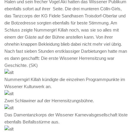
Halen und sein frecher Vogel Aki hatten das Wissener Publikum
ebenfalls sofort auf ihrer Seite. Die drei munteren Cölln-Girls,
das Tanzcorps der KG Fidele Sandhasen Troisdorf-Oberlar und
die Botzedresse sorgten ebenfalls für beste Stimmung. Am
Schluss zeigte Nummergirl Killah noch, was sie so alles mit
einem der Gäste auf der Bühne anstellen kann. Von ihrer
ohnehin knappen Bekleidung blieb dabei nicht mehr viel übrig.
Nach fast sieben Stunden erstklassiger Darbietungen hatte man
es dann geschafft: Die erste Wissener Herrensitzung war
Geschichte. (SK)
Nummerngirl Killah kündigte die einzelnen Programmpunkte im
Wissener Kulturwerk an.
Zwei Schlawiner auf der Herrensitzungsbühne.
Das Damentanzkorps der Wissener Karnevalsgesellschaft löste
ebenfalls Beifallsstürme aus.