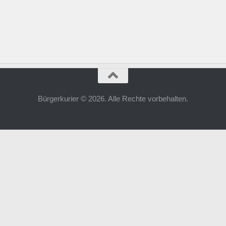
Bürgerkurier © 2026. Alle Rechte vorbehalten.