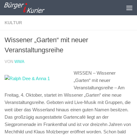
Zum Inhalt springen
KULTUR
Wissener „Garten“ mit neuer
Veranstaltungsreihe
VON
WWA
WISSEN – Wissener
„Garten“ mit neuer
Veranstaltungsreihe –
Am
Freitag, 4. Oktober, startet im Wissener „Garten“ eine neue
Veranstaltungsreihe. Geboten wird Live-Musik mit Gruppen, die
weit über das Wisserland hinaus einen guten Namen besitzen.
Das großzügig ausgestattete Gartencafé liegt an der
Siegpromenade im Frankenthal und ist vor dreizehn Jahren von
Mechthild und Klaus Molzberger eröffnet worden. Schon bald