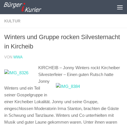
Zum Inhalt springen
KULTUR
Winters und Gruppe rocken Silvesternacht
in Kircheib
VON
WWA
KIRCHEIB – Jonny Winters rockt Kircheiber
Silvesterfeier –
Einen guten Rutsch hatte
Jonny
Winters und ein Teil
seiner Gospelgruppe in
einer Kircheiber Lokalität. Jonny und seine Gruppe,
eingeschlossen Moderatorin Irma Stanton, brachten die Gäste
in Schwung und Tanzlaune. Winters und Co unterhielten mit
Musik und guter Laune gekommen waren. Unter ihnen waren