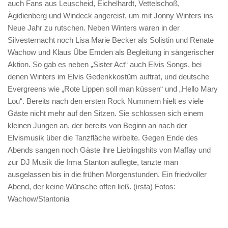
auch Fans aus Leuscheid, Eichelhardt, Vettelschoß,
Ägidienberg und Windeck angereist, um mit Jonny Winters ins
Neue Jahr zu rutschen. Neben Winters waren in der
Silvesternacht noch Lisa Marie Becker als Solistin und Renate
Wachow und Klaus Übe Emden als Begleitung in sängerischer
Aktion. So gab es neben „Sister Act“ auch Elvis Songs, bei
denen Winters im Elvis Gedenkkostüm auftrat, und deutsche
Evergreens wie „Rote Lippen soll man küssen“ und „Hello Mary
Lou“. Bereits nach den ersten Rock Nummern hielt es viele
Gäste nicht mehr auf den Sitzen. Sie schlossen sich einem
kleinen Jungen an, der bereits von Beginn an nach der
Elvismusik über die Tanzfläche wirbelte. Gegen Ende des
Abends sangen noch Gäste ihre Lieblingshits von Maffay und
zur DJ Musik die Irma Stanton auflegte, tanzte man
ausgelassen bis in die frühen Morgenstunden. Ein friedvoller
Abend, der keine Wünsche offen ließ. (irsta) Fotos:
Wachow/Stantonia