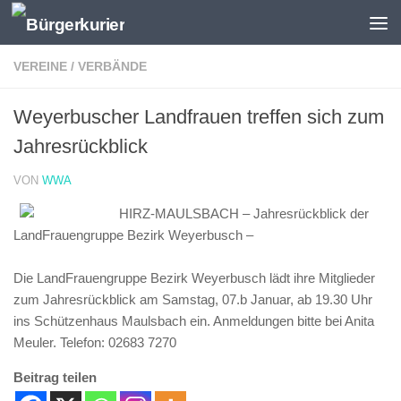
Zum Inhalt springen
VEREINE / VERBÄNDE
Weyerbuscher Landfrauen treffen sich zum
Jahresrückblick
VON
WWA
HIRZ-MAULSBACH – Jahresrückblick der
LandFrauengruppe Bezirk Weyerbusch –
Die LandFrauengruppe Bezirk Weyerbusch lädt ihre Mitglieder
zum Jahresrückblick am Samstag, 07.b Januar, ab 19.30 Uhr
ins Schützenhaus Maulsbach ein. Anmeldungen bitte bei Anita
Meuler. Telefon: 02683 7270
Beitrag teilen