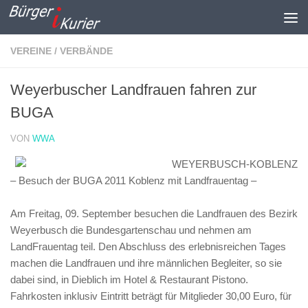
Zum Inhalt springen
VEREINE / VERBÄNDE
Weyerbuscher Landfrauen fahren zur
BUGA
VON
WWA
WEYERBUSCH-KOBLENZ
– Besuch der BUGA 2011 Koblenz mit Landfrauentag –
Am Freitag, 09. September besuchen die Landfrauen des Bezirk
Weyerbusch die Bundesgartenschau und nehmen am
LandFrauentag teil. Den Abschluss des erlebnisreichen Tages
machen die Landfrauen und ihre männlichen Begleiter, so sie
dabei sind, in Dieblich im Hotel & Restaurant Pistono.
Fahrkosten inklusiv Eintritt beträgt für Mitglieder 30,00 Euro, für