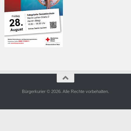
Bürgerkurier © 2026. Alle Rechte vorbehalten.