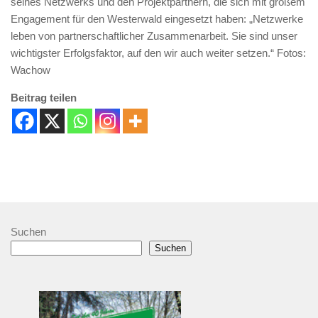
seines Netzwerks und den Projektpartnern, die sich mit großem
Engagement für den Westerwald eingesetzt haben: „Netzwerke
leben von partnerschaftlicher Zusammenarbeit. Sie sind unser
wichtigster Erfolgsfaktor, auf den wir auch weiter setzen.“ Fotos:
Wachow
Beitrag teilen
Suchen
Suchen