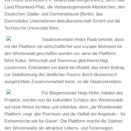
Land Rheinland-Pfalz, die Verbandsgemeinde Altenkirchen, den
Deutschen Städte- und Gemeindebund (Berlin), das
Darmstädter Unternehmen diekulturwirtschaft GmbH und die
Technische Universität Wien.
Staatssekretärin Heike Raab betonte, dass
mit der Plattform ein wirtschaftlicher und sozialer Mehrwert für
den Westerwald geschaffen worden sei, denn die Plattform
führe Kultur, Wirtschaft und Tourismus gleichberechtigt
zusammen. Entstanden sei damit ein Modell, das einen Beitrag
zur Stabilisierung des ländlichen Raums durch ökonomisch
ausgerichtete Zusammenarbeit leiste, so die Staatssekretärin.
Für Bürgermeister Heijo Höfer, Initiator des
Projekts, werden nun die kulturellen Schätze des Westerwalds
auf neue Weise sichtbar und erfahrbar, denn „die Wunderwald-
Plattform zeigt den Reichtum und die Vielfalt der Angebote – für
Einheimische wie für Gäste“. Die Plattform mache die Stärken
des Westerwalds als attraktive Lebens- und Ferienregion