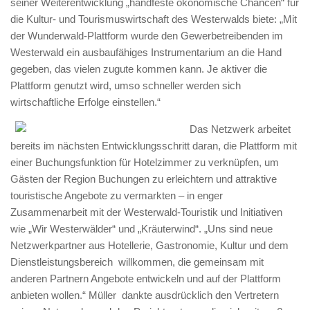
seiner Weiterentwicklung „handfeste ökonomische Chancen“ für
die Kultur- und Tourismuswirtschaft des Westerwalds biete: „Mit
der Wunderwald-Plattform wurde den Gewerbetreibenden im
Westerwald ein ausbaufähiges Instrumentarium an die Hand
gegeben, das vielen zugute kommen kann. Je aktiver die
Plattform genutzt wird, umso schneller werden sich
wirtschaftliche Erfolge einstellen.“
Das Netzwerk arbeitet
bereits im nächsten Entwicklungsschritt daran, die Plattform mit
einer Buchungsfunktion für Hotelzimmer zu verknüpfen, um
Gästen der Region Buchungen zu erleichtern und attraktive
touristische Angebote zu vermarkten – in enger
Zusammenarbeit mit der Westerwald-Touristik und Initiativen
wie „Wir Westerwälder“ und „Kräuterwind“. „Uns sind neue
Netzwerkpartner aus Hotellerie, Gastronomie, Kultur und dem
Dienstleistungsbereich willkommen, die gemeinsam mit
anderen Partnern Angebote entwickeln und auf der Plattform
anbieten wollen.“ Müller dankte ausdrücklich den Vertretern