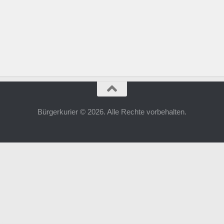
Bürgerkurier © 2026. Alle Rechte vorbehalten.