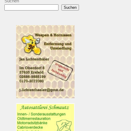
Suchen
Suchen