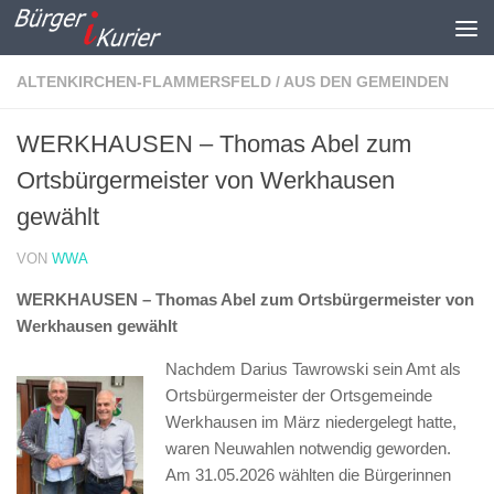
Zum Inhalt springen
ALTENKIRCHEN-FLAMMERSFELD
/
AUS DEN GEMEINDEN
WERKHAUSEN – Thomas Abel zum
Ortsbürgermeister von Werkhausen
gewählt
VON
WWA
WERKHAUSEN – Thomas Abel zum Ortsbürgermeister von
Werkhausen gewählt
Nachdem Darius Tawrowski sein Amt als
Ortsbürgermeister der Ortsgemeinde
Werkhausen im März niedergelegt hatte,
waren Neuwahlen notwendig geworden.
Am 31.05.2026 wählten die Bürgerinnen