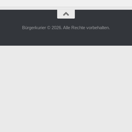
Bürgerkurier © 2026. Alle Rechte vorbehalten.