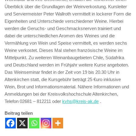
Überblick über die Grundlagen der Weinverkostung. Kursleiter
und Serviermeister Peter Wallroth vermittelt in lockerer Form die
Eigenheiten und Unterschiede verschiedener Weine. Hierbei
werden die Geruchs- und Geschmacksnerven trainiert und
dabei die unterschiedlichen Aromen des Weines und die
Vermählung von Wein und Speise vermittelt, es werden sechs
Weine verkostet. Dieses Mal stehen französische Weine im
Mittelpunkt. Zu weiteren Weinanbaugebieten Chile, Südafrika
und Deutschland werden im Frühjahr weitere Kurse angeboten.
Das Weinseminar findet in der Zeit von 19 bis 20.30 Uhr in
Altenkirchen statt, die Kursgebühr beträgt 25 €uro inklusive
Wein, Brot und Informationsmaterial. Nähere Informationen und
Anmeldungen bei der Kreisvolkshochschule Altenkirchen,
Telefon 02681 – 812211 oder
kvhs@kreis-ak.de
.
Beitrag teilen