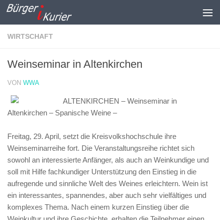
Zum Inhalt springen
WIRTSCHAFT
Weinseminar in Altenkirchen
VON
WWA
ALTENKIRCHEN – Weinseminar in
Altenkirchen – Spanische Weine –
Freitag, 29. April, setzt die Kreisvolkshochschule ihre
Weinseminarreihe fort. Die Veranstaltungsreihe richtet sich
sowohl an interessierte Anfänger, als auch an Weinkundige und
soll mit Hilfe fachkundiger Unterstützung den Einstieg in die
aufregende und sinnliche Welt des Weines erleichtern. Wein ist
ein interessantes, spannendes, aber auch sehr vielfältiges und
komplexes Thema. Nach einem kurzen Einstieg über die
Weinkultur und ihre Geschichte, erhalten die Teilnehmer einen