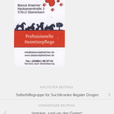
NÄCHSTER BEITRAG
Selbsthilfegruppe für Suchtkranke illegaler Drogen
VORHERIGER BEITRAG
Vorträge „rund um den Garten“