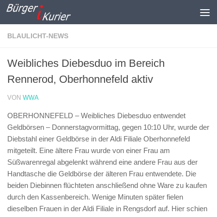
Zum Inhalt springen
BLAULICHT-NEWS
Weibliches Diebesduo im Bereich
Rennerod, Oberhonnefeld aktiv
VON
WWA
OBERHONNEFELD – Weibliches Diebesduo entwendet
Geldbörsen –
Donnerstagvormittag, gegen 10:10 Uhr, wurde der
Diebstahl einer Geldbörse in der Aldi Filiale Oberhonnefeld
mitgeteilt. Eine ältere Frau wurde von einer Frau am
Süßwarenregal abgelenkt während eine andere Frau aus der
Handtasche die Geldbörse der älteren Frau entwendete. Die
beiden Diebinnen flüchteten anschließend ohne Ware zu kaufen
durch den Kassenbereich. Wenige Minuten später fielen
dieselben Frauen in der Aldi Filiale in Rengsdorf auf. Hier schien