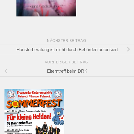
NÄCHSTER BEITRAG
Haustürberatung ist nicht durch Behörden autorisiert
VORHERIGER BEITRAG
Elterntreff beim DRK