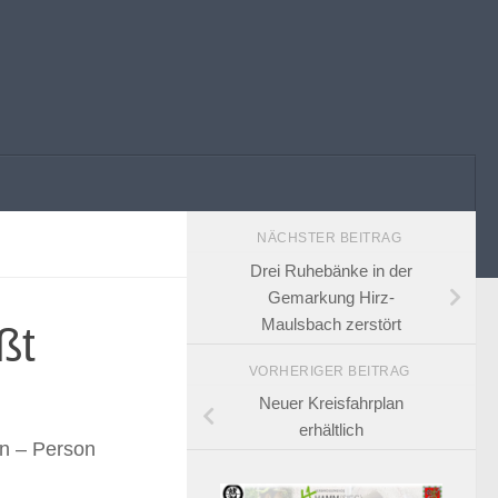
NÄCHSTER BEITRAG
Drei Ruhebänke in der
Gemarkung Hirz-
Maulsbach zerstört
ßt
VORHERIGER BEITRAG
Neuer Kreisfahrplan
erhältlich
n – Person