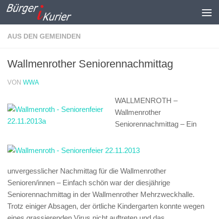
Zum Inhalt springen
AUS DEN GEMEINDEN
Wallmenrother Seniorennachmittag
VON
WWA
WALLMENROTH –
Wallmenrother
Seniorennachmittag –
Ein
unvergesslicher Nachmittag für die Wallmenrother
Senioren/innen – Einfach schön war der diesjährige
Seniorennachmittag in der Wallmenrother Mehrzweckhalle.
Trotz einiger Absagen, der örtliche Kindergarten konnte wegen
eines grassierenden Virus nicht auftreten und das