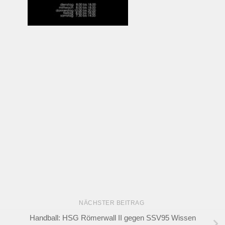
NÄCHSTER BEITRAG
Handball: HSG Römerwall II gegen SSV95 Wissen