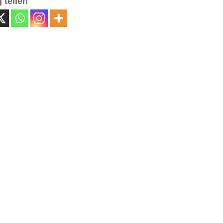
 teilen