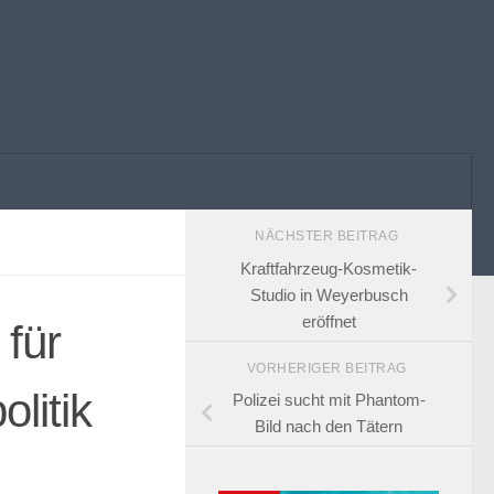
NÄCHSTER BEITRAG
Kraftfahrzeug-Kosmetik-
Studio in Weyerbusch
eröffnet
 für
VORHERIGER BEITRAG
litik
Polizei sucht mit Phantom-
Bild nach den Tätern