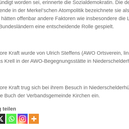
ndigt worden sei, erinnerte die Sozialdemokratin. Die de
nde in der Merkel’schen Atompolitik bezeichnete sie als 
i hätten offenbar andere Faktoren wie insbesondere die
 Bundesländern eine entscheidende Rolle gespielt.
re Kraft wurde von Ulrich Steffens (AWO Ortsverein, li
s Krell in der AWO-Begegnungsstätte in Niederschelderh
re Kraft trug sich bei ihrem Besuch in Niederschelderhü
e Buch der Verbandsgemeinde Kirchen ein.
 teilen