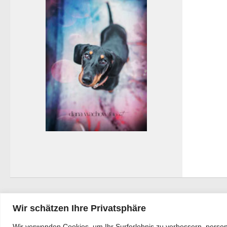
Wir schätzen Ihre Privatsphäre
Wir verwenden Cookies, um Ihr Surferlebnis zu verbessern, person