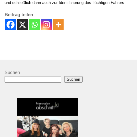
und schließlich dann auch zur Identifizierung des flüchtigen Fahrers.
Beitrag teilen
Suchen
Suchen