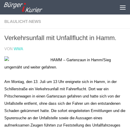
Zum Inhalt springen
BLAULICHT-NEWS
Verkehrsunfall mit Unfallflucht in Hamm.
VON
WWA
HAMM – Gartenzaun in Hamm/Sieg
umgemäht und weiter gefahren.
Am Montag, den 13. Juli um 13 Uhr ereignete sich in Hamm, in der
Schillerstraße ein Verkehrsunfall mit Fahrerflucht. Dort war ein
Pritschenwagen in einen Gartenzaun gefahren und hatte sich von der
Unfallstelle entfernt, ohne dass sich der Fahrer um den entstandenen
Schaden gekümmert hatte.
Die sofort eingeleiteten Ermittlungen und die
Spurensuche an der Unfallstelle sowie die Aussagen eines
aufmerksamen Zeugen führten zur Feststellung des Unfallfahrzeuges