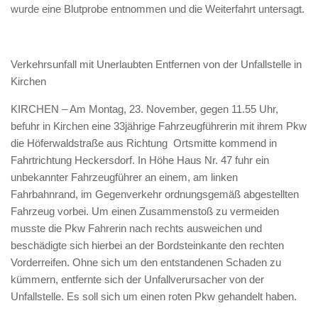
wurde eine Blutprobe entnommen und die Weiterfahrt untersagt.
Verkehrsunfall mit Unerlaubten Entfernen von der Unfallstelle in
Kirchen
KIRCHEN – Am Montag, 23. November, gegen 11.55 Uhr,
befuhr in Kirchen eine 33jährige Fahrzeugführerin mit ihrem Pkw
die Höferwaldstraße aus Richtung Ortsmitte kommend in
Fahrtrichtung Heckersdorf. In Höhe Haus Nr. 47 fuhr ein
unbekannter Fahrzeugführer an einem, am linken
Fahrbahnrand, im Gegenverkehr ordnungsgemäß abgestellten
Fahrzeug vorbei. Um einen Zusammenstoß zu vermeiden
musste die Pkw Fahrerin nach rechts ausweichen und
beschädigte sich hierbei an der Bordsteinkante den rechten
Vorderreifen. Ohne sich um den entstandenen Schaden zu
kümmern, entfernte sich der Unfallverursacher von der
Unfallstelle. Es soll sich um einen roten Pkw gehandelt haben.