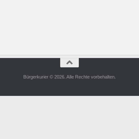
Bürgerkurier © 2026. Alle Rechte vorbehalten.