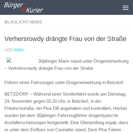
Zum Inhalt springen
BLAULICHT-NEWS
Verhersrowdy drängte Frau von der Straße
VON
WWA
30jähriger Mann stand unter Drogeneinwirkung
– Verkehrsrowdy drängte Frau von der Straße
Führen eines Fahrzeuges unter Drogeneinwirkung in Betzdorf
BETZDORF – Während einer Streifenfahrt wurde am Dienstag,
24. November gegen 02.20 Uhr, in Betzdorf, in der
Friedrichstraße, ein Pkw DB angehalten und kontrolliert. Hierbei
wurden bei dem 30jährigen Fahrzeugführer drogentypische
Ausfallerscheinungen festgestellt. Eine Überprüfung ergab, dass
er unter dem Einfluss von Cannabis stand. Dem Pkw Fahrer