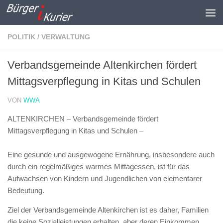
Zum Inhalt springen
POLITIK / VERWALTUNG
Verbandsgemeinde Altenkirchen fördert
Mittagsverpflegung in Kitas und Schulen
VON
WWA
ALTENKIRCHEN – Verbandsgemeinde fördert
Mittagsverpflegung in Kitas und Schulen –
Eine gesunde und ausgewogene Ernährung, insbesondere auch
durch ein regelmäßiges warmes Mittagessen, ist für das
Aufwachsen von Kindern und Jugendlichen von elementarer
Bedeutung.
Ziel der Verbandsgemeinde Altenkirchen ist es daher, Familien
die keine Sozialleistungen erhalten, aber deren Einkommen