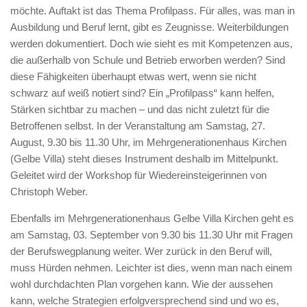
möchte. Auftakt ist das Thema Profilpass. Für alles, was man in
Ausbildung und Beruf lernt, gibt es Zeugnisse. Weiterbildungen
werden dokumentiert. Doch wie sieht es mit Kompetenzen aus,
die außerhalb von Schule und Betrieb erworben werden? Sind
diese Fähigkeiten überhaupt etwas wert, wenn sie nicht
schwarz auf weiß notiert sind? Ein „Profilpass“ kann helfen,
Stärken sichtbar zu machen – und das nicht zuletzt für die
Betroffenen selbst. In der Veranstaltung am Samstag, 27.
August, 9.30 bis 11.30 Uhr, im Mehrgenerationenhaus Kirchen
(Gelbe Villa) steht dieses Instrument deshalb im Mittelpunkt.
Geleitet wird der Workshop für Wiedereinsteigerinnen von
Christoph Weber.
Ebenfalls im Mehrgenerationenhaus Gelbe Villa Kirchen geht es
am Samstag, 03. September von 9.30 bis 11.30 Uhr mit Fragen
der Berufswegplanung weiter. Wer zurück in den Beruf will,
muss Hürden nehmen. Leichter ist dies, wenn man nach einem
wohl durchdachten Plan vorgehen kann. Wie der aussehen
kann, welche Strategien erfolgversprechend sind und wo es,