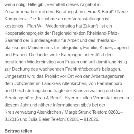
wenn nötig, Hilfe gibt, vermittelt dieses Angebot in
Zusammenarbeit mit dem Beratungsbüro „Frau & Beruf“ / Neue
Kompetenz. Die Teilnahme an den Veranstaltungen ist
kostenlos. „Plan W – Wiedereinstieg hat Zukunft“ ist ein
Kooperationsprojekt der Regionaldirektion Rheinland-Pfalz-
Saarland der Bundesagentur für Arbeit und des rheinland-
pfälzischen Ministeriums für Integration, Familie, Kinder, Jugend
und Frauen. Die landesweite Kampagne unterstützt den
beruflichen Wiedereinstieg von Frauen und soll damit langfristig
zur Deckung des wachsenden Fachkräftebedarfs beitragen.
Umgesetzt wird das Projekt vor Ort von den Arbeitsagenturen,
dem JobCenter im Landkreis Altenkirchen, von Familienbüro
und Gleichstellungsbeauftragte der Kreisverwaltung und dem
Beratungsbüro „Frau & Beruf“. Flyer mit allen Veranstaltungen in
diesem Jahr und nähere Informationen gibt’s bei der
Kreisverwaltung Altenkirchen / Margit Strunk Telefon: 02681–
812016 und Julia Bieler Telefon: 02681 – 812026.
Beitrag teilen